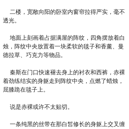
二楼，宽敞向阳的卧室内窗帘拉得严实，毫不
透光。
地面上刻画着占据满屋的阵纹，四角摆放着白
烛，阵纹中央放置着一块柔软的毯子和香薰、曼
德拉草、巧克力等物品。
秦斯在门口快速褪去身上的衬衣和西裤，赤裸
着劲练结实的身躯走到阵纹中央，点燃了蜡烛，
屈膝跪在毯子上。
说是赤裸或许不太贴切。
一条纯黑的丝带在那白皙修长的身躯上交叉缠