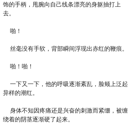
饰的手柄，甩腕向自己线条漂亮的身躯抽打上
去。
啪！
丝毫没有手软，背部瞬间浮现出赤红的鞭痕。
啪！啪！
一下又一下，他的呼吸逐渐紊乱，脸颊上泛起
异样的潮红。
身体不知因疼痛还是兴奋的刺激而紧绷，被缠
绕着的阴茎逐渐硬了起来。