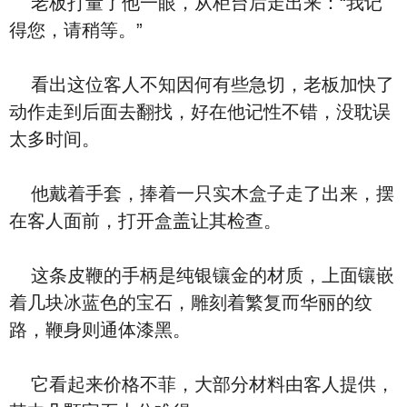
老板打量了他一眼，从柜台后走出来：“我记
得您，请稍等。”
看出这位客人不知因何有些急切，老板加快了
动作走到后面去翻找，好在他记性不错，没耽误
太多时间。
他戴着手套，捧着一只实木盒子走了出来，摆
在客人面前，打开盒盖让其检查。
这条皮鞭的手柄是纯银镶金的材质，上面镶嵌
着几块冰蓝色的宝石，雕刻着繁复而华丽的纹
路，鞭身则通体漆黑。
它看起来价格不菲，大部分材料由客人提供，