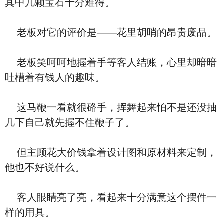
其中几颗宝石十分难得。
老板对它的评价是——花里胡哨的昂贵废品。
老板笑呵呵地握着手等客人结账，心里却暗暗
吐槽着有钱人的趣味。
这马鞭一看就很硌手，挥舞起来怕不是还没抽
几下自己就先握不住鞭子了。
但主顾花大价钱拿着设计图和原材料来定制，
他也不好说什么。
客人眼睛亮了亮，看起来十分满意这个摆件一
样的用具。