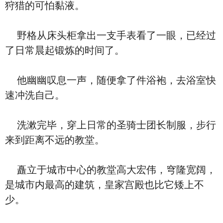
狩猎的可怕黏液。
野格从床头柜拿出一支手表看了一眼，已经过
了日常晨起锻炼的时间了。
他幽幽叹息一声，随便拿了件浴袍，去浴室快
速冲洗自己。
洗漱完毕，穿上日常的圣骑士团长制服，步行
来到距离不远的教堂。
矗立于城市中心的教堂高大宏伟，穹隆宽阔，
是城市内最高的建筑，皇家宫殿也比它矮上不
少。