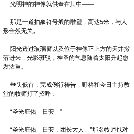
光明神的神像就供奉在其中——
那是一道抽象符号般的雕塑，高达5米，与人
形全然无关。
阳光透过玻璃窗以及位于神像正上方的天井撒
落进来，光影斑驳，神圣的气息随着太阳升起愈
发浓重。
垂头低首，完成例行祷告，野格和今日主持教
堂的牧师打了招呼：
“圣光庇佑。日安。”
“圣光庇佑。日安，团长大人。”那名牧师也对