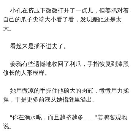
小孔在挤压下微微打开了一点儿，但姜鸦对着
自己的爪子尖端大小看了看，发现差距还是太
大。
看起来是插不进去了。
姜鸦有些遗憾地收回了利爪，手指恢复到漆黑
修长的人形模样。
她用微凉的手握住他硕大的肉冠，微微用力揉
捏，于是更多前液从她指缝里溢出。
“你在淌水呢，而且越挤越多……”姜鸦客观地
说。