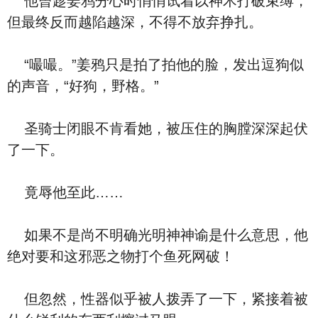
他曾趁姜鸦分心时悄悄试着以神术打破束缚，
但最终反而越陷越深，不得不放弃挣扎。
“嘬嘬。”姜鸦只是拍了拍他的脸，发出逗狗似
的声音，“好狗，野格。”
圣骑士闭眼不肯看她，被压住的胸膛深深起伏
了一下。
竟辱他至此……
如果不是尚不明确光明神神谕是什么意思，他
绝对要和这邪恶之物打个鱼死网破！
但忽然，性器似乎被人拨弄了一下，紧接着被