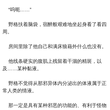
“呜呃……”
野格扶着脑袋，宿醉般艰难地坐起身看了看四
周。
房间里除了他自己和满床狼藉外什么也没有。
他线条硬实的腹肌上残留着干涸的精斑，以
及……某种黏液。
野格不觉得从那邪异体内分泌出的体液属于正
常人类的情液。
那一定是具有某种邪恶的功能的、有利于怪物