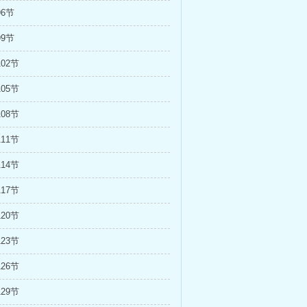
96节
99节
02节
05节
08节
11节
14节
17节
20节
23节
26节
29节