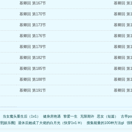
慕卿回 第167节
慕卿回 第1
慕卿回 第170节
慕卿回 第1
慕卿回 第173节
慕卿回 第1
慕卿回 第176节
慕卿回 第1
慕卿回 第179节
慕卿回 第1
慕卿回 第182节
慕卿回 第1
慕卿回 第185节
慕卿回 第1
慕卿回 第188节
慕卿回 第1
慕卿回 第191节
慕卿回 第1
当女魔头重生后（1v1）
健身房艳遇
挚爱一生
无限期许
恶女（短篇）
古早p
[娱乐圈]
退休后她成了大佬的白月光（快穿1v1 H）
搜集能量的100种方法gl
强