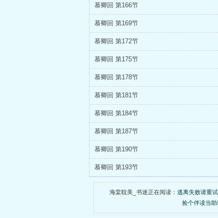
慕卿回 第166节
慕卿回 第169节
慕卿回 第172节
慕卿回 第175节
慕卿回 第178节
慕卿回 第181节
慕卿回 第184节
慕卿回 第187节
慕卿回 第190节
慕卿回 第193节
海棠耽美_书迷正在阅读：
逃离失败请重试
捡个伴读当助理