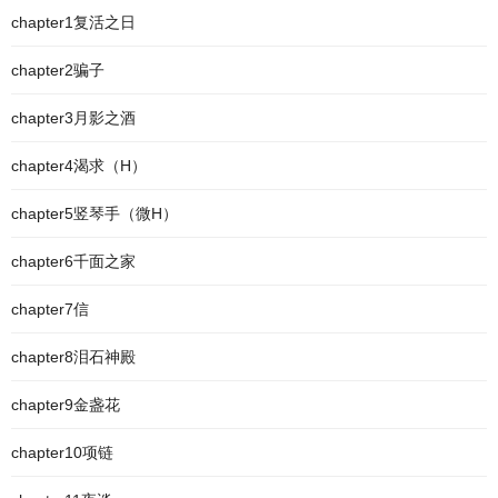
chapter1复活之日
chapter2骗子
chapter3月影之酒
chapter4渴求（H）
chapter5竖琴手（微H）
chapter6千面之家
chapter7信
chapter8泪石神殿
chapter9金盏花
chapter10项链