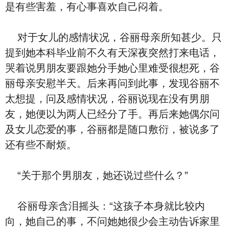
是有些害羞，有心事喜欢自己闷着。
对于女儿的感情状况，谷丽母亲所知甚少。只
提到她本科毕业前不久有天深夜突然打来电话，
哭着说男朋友要跟她分手她心里难受很想死，谷
丽母亲安慰半天。后来再问到此事，发现谷丽不
太想提，问及感情状况，谷丽说现在没有男朋
友，她便以为两人已经分了手。再后来她偶尔问
及女儿恋爱的事，谷丽都是随口敷衍，被说多了
还有些不耐烦。
“关于那个男朋友，她还说过些什么？”
谷丽母亲含泪摇头：“这孩子本身就比较内
向，她自己的事，不问她她很少会主动告诉家里