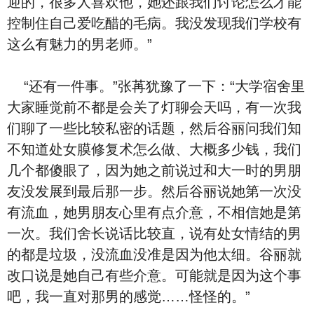
迎的，很多人喜欢他，她还跟我们讨论怎么才能
控制住自己爱吃醋的毛病。我没发现我们学校有
这么有魅力的男老师。”
“还有一件事。”张苒犹豫了一下：“大学宿舍里
大家睡觉前不都是会关了灯聊会天吗，有一次我
们聊了一些比较私密的话题，然后谷丽问我们知
不知道处女膜修复术怎么做、大概多少钱，我们
几个都傻眼了，因为她之前说过和大一时的男朋
友没发展到最后那一步。然后谷丽说她第一次没
有流血，她男朋友心里有点介意，不相信她是第
一次。我们舍长说话比较直，说有处女情结的男
的都是垃圾，没流血没准是因为他太细。谷丽就
改口说是她自己有些介意。可能就是因为这个事
吧，我一直对那男的感觉……怪怪的。”