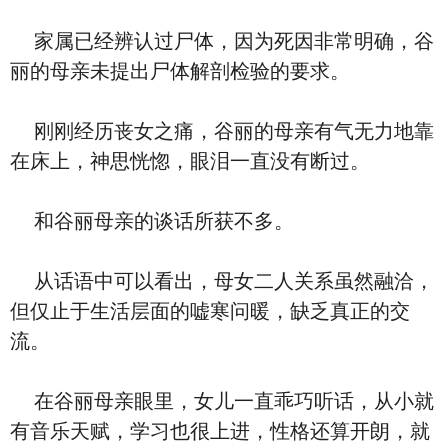
家属已经辨认过尸体，因为死因非常明确，谷
丽的母亲未提出尸体解剖检验的要求。
刚刚经历丧女之痛，谷丽的母亲有气无力地靠
在床上，神思恍惚，眼泪一直没有断过。
和谷丽母亲的谈话所获不多。
从话语中可以看出，母女二人关系虽然融洽，
但仅止于生活层面的嘘寒问暖，缺乏真正的交
流。
在谷丽母亲眼里，女儿一直乖巧听话，从小就
有音乐天赋，学习也很上进，性格还算开朗，就