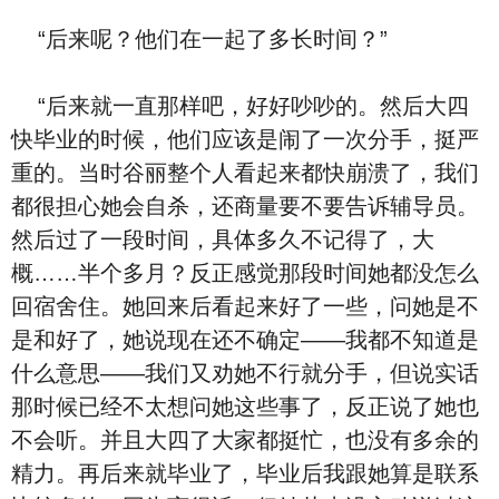
“后来呢？他们在一起了多长时间？”
“后来就一直那样吧，好好吵吵的。然后大四
快毕业的时候，他们应该是闹了一次分手，挺严
重的。当时谷丽整个人看起来都快崩溃了，我们
都很担心她会自杀，还商量要不要告诉辅导员。
然后过了一段时间，具体多久不记得了，大
概……半个多月？反正感觉那段时间她都没怎么
回宿舍住。她回来后看起来好了一些，问她是不
是和好了，她说现在还不确定——我都不知道是
什么意思——我们又劝她不行就分手，但说实话
那时候已经不太想问她这些事了，反正说了她也
不会听。并且大四了大家都挺忙，也没有多余的
精力。再后来就毕业了，毕业后我跟她算是联系