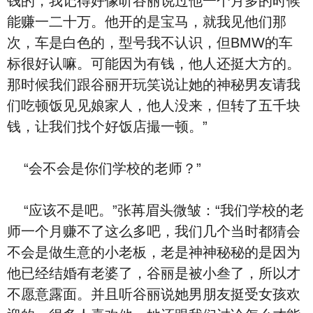
钱的，我记得好像听谷丽说过他一个月多的时候
能赚一二十万。他开的是宝马，就我见他们那
次，车是白色的，型号我不认识，但BMW的车
标很好认嘛。可能因为有钱，他人还挺大方的。
那时候我们跟谷丽开玩笑说让她的神秘男友请我
们吃顿饭见见娘家人，他人没来，但转了五千块
钱，让我们找个好饭店撮一顿。”
“会不会是你们学校的老师？”
“应该不是吧。”张苒眉头微皱：“我们学校的老
师一个月赚不了这么多吧，我们几个当时都猜会
不会是做生意的小老板，老是神神秘秘的是因为
他已经结婚有老婆了，谷丽是被小叁了，所以才
不愿意露面。并且听谷丽说她男朋友挺受女孩欢