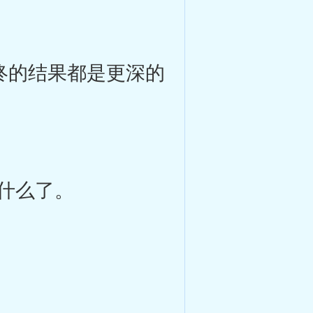
终的结果都是更深的
什么了。