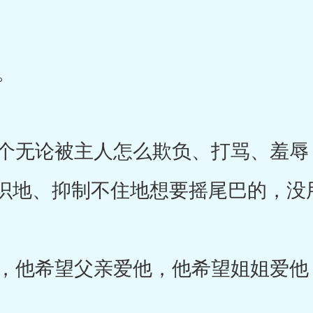
。
无论被主人怎么欺负、打骂、羞辱
识地、抑制不住地想要摇尾巴的，没
他希望父亲爱他，他希望姐姐爱他