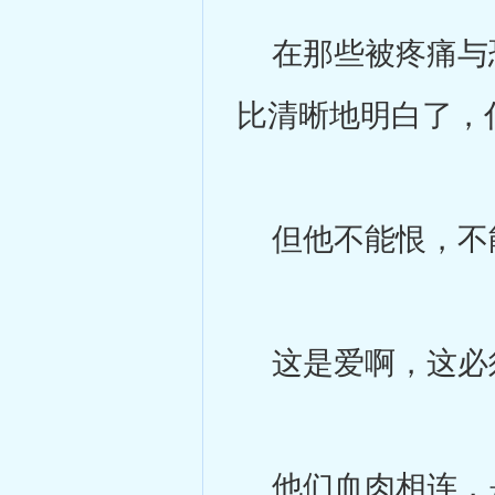
在那些被疼痛与恐
比清晰地明白了，
但他不能恨，不
这是爱啊，这必
他们血肉相连，是