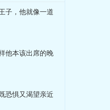
王子，他就像一道
。
样他本该出席的晚
既恐惧又渴望亲近