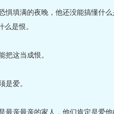
惧填满的夜晚，他还没能搞懂什么
什么是恨。
能把这当成恨。
须是爱。
最亲最亲的家人，他们肯定是爱他