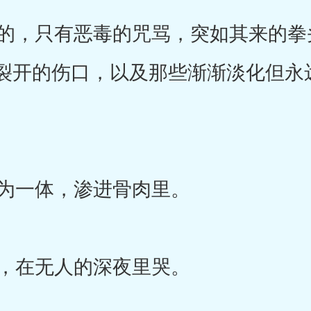
，只有恶毒的咒骂，突如其来的拳
裂开的伤口，以及那些渐渐淡化但永
为一体，渗进骨肉里。
，在无人的深夜里哭。