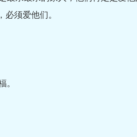
，必须爱他们。
福。