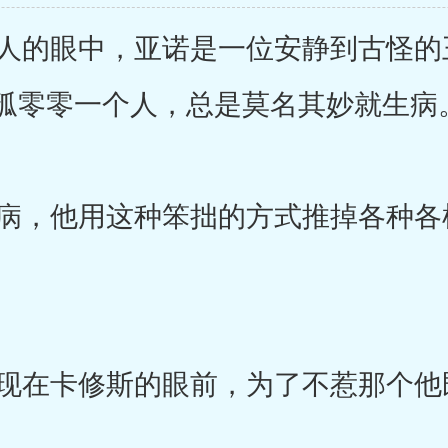
的眼中，亚诺是一位安静到古怪的
孤零零一个人，总是莫名其妙就生病
，他用这种笨拙的方式推掉各种各
在卡修斯的眼前，为了不惹那个他