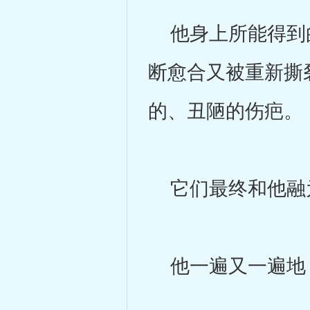
他身上所能得到的
断愈合又被重新撕
的、丑陋的伤疤。
它们最终和他融
他一遍又一遍地