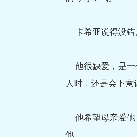
卡希亚说得没错
他很缺爱，是一个
人时，还是会下意
他希望母亲爱他，
他。