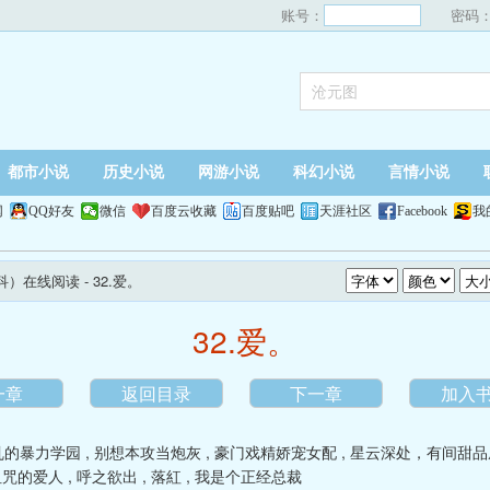
账号：
密码
都市小说
历史小说
网游小说
科幻小说
言情小说
网
QQ好友
微信
百度云收藏
百度贴吧
天涯社区
Facebook
我
骨科）在线阅读
- 32.爱。
32.爱。
一章
返回目录
下一章
加入
乱的暴力学园
,
别想本攻当炮灰
,
豪门戏精娇宠女配
,
星云深处，有间甜品
诅咒的爱人
,
呼之欲出
,
落紅
,
我是个正经总裁