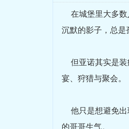
在城堡里大多数人
沉默的影子，总是
但亚诺其实是装病
宴、狩猎与聚会。
他只是想避免出现
的哥哥生气。