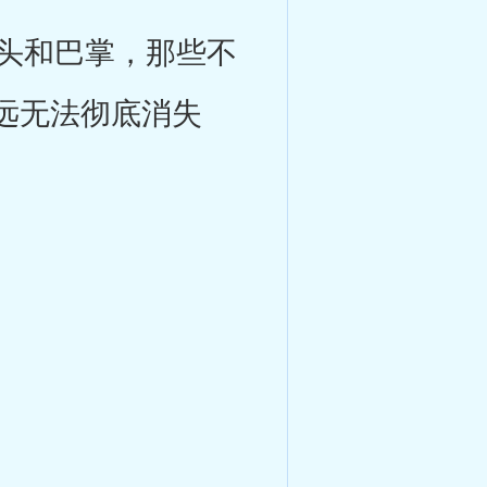
头和巴掌，那些不
远无法彻底消失