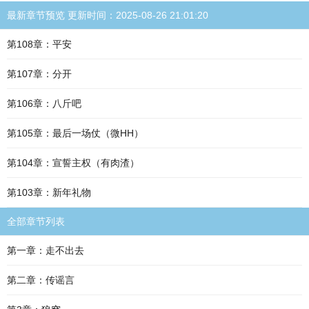
最新章节预览 更新时间：2025-08-26 21:01:20
第108章：平安
第107章：分开
第106章：八斤吧
第105章：最后一场仗（微HH）
第104章：宣誓主权（有肉渣）
第103章：新年礼物
全部章节列表
第一章：走不出去
第二章：传谣言