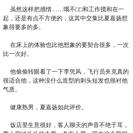
虽然这样把感情……哦不□□和工作搅和在一
起，还是有点不方便的，这其中交集比夏嘉扬想
象得要多的多。
在床上的体验也比他想象的要契合很多，一次
比一次好。
他偷偷转眼看了一下李凭风，飞行员夹克真的
很适合他，这种没什么造型的刺头短发也很衬他
气质。
健康熟男，夏嘉扬如此评价。
饭店里生意很好，客人聊天的声音不绝于耳，