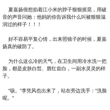
夏嘉扬很想掐着江小米的脖子狠狠摇晃，用破
音的声音问她：他妈的你告诉我什么叫被狠狠滋
润过的样子！！！
好不容易平复心情，出来照镜子的时候，夏嘉
扬真的破防了。
为什么这么冷的天气，在卫生间用冷水洗一把
脸，都是皮肤白皙、唇红齿白，一副水灵灵的样
子。
“咳。”李凭风也出来了，站在旁边洗手：“洗脸
呢。”