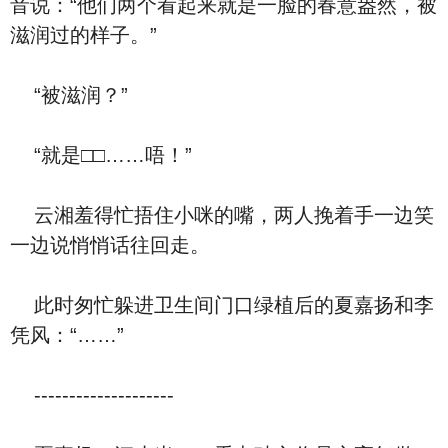
音说：“他们两个看起来就是一脸的春意盎然，被
滋润过的样子。”
“被滋润？”
“就是□□……唔！”
云湘羞得忙捂住小咪的嘴，两人挽着手一边笑
一边说悄悄话往回走。
此时匆忙躲进卫生间门口绿植后的夏嘉扬和李
凭风：“……”
--------------------