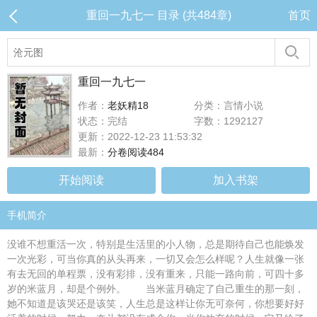
重回一九七一 目录 (共484章)
首页
重回一九七一
作者：
老妖精18
分类：言情小说
状态：完结
字数：1292127
更新：2022-12-23 11:53:32
最新：
分卷阅读484
开始阅读
加入书架
手机简介
没谁不想重活一次，特别是生活里的小人物，总是期待自己也能焕发
一次光彩，可当你真的从头再来，一切又会怎么样呢？人生就像一张
有去无回的单程票，没有彩排，没有重来，只能一路向前，可四十多
岁的米蓝月，却是个例外。 当米蓝月确定了自己重生的那一刻，
她不知道是该哭还是该笑，人生总是这样让你无可奈何，你想要好好