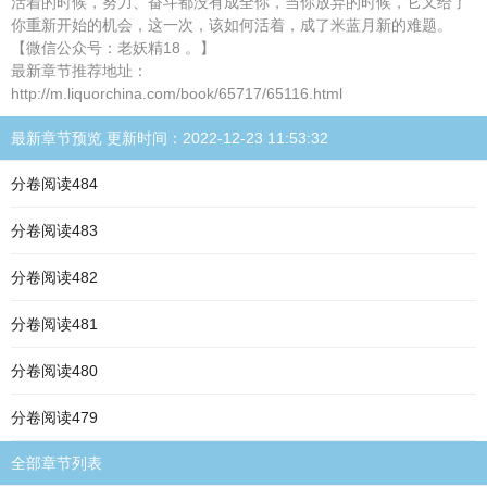
活着的时候，努力、奋斗都没有成全你，当你放弃的时候，它又给了
你重新开始的机会，这一次，该如何活着，成了米蓝月新的难题。
【微信公众号：老妖精18 。】
最新章节推荐地址：
http://m.liquorchina.com/book/65717/65116.html
最新章节预览 更新时间：2022-12-23 11:53:32
分卷阅读484
分卷阅读483
分卷阅读482
分卷阅读481
分卷阅读480
分卷阅读479
全部章节列表