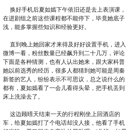
换好手机后夏如嫣下午依旧还是去上表演课，
在进剧组之前这些课程都不能停下，毕竟她底子
浅，能多掌握些知识和经验更好。
直到晚上她回家才来得及好好设置手机，进入
微博一看，粉丝数量已经飙升到二十几万，评论
下面是各种猜测，也有人认出她来，跟大家科普
她以前选秀的经历，很多人都猜到她可能是周秦
新签的艺人，纷纷表示不可思议，总之说什么的
都有，夏如嫣看了一会儿看得头晕，把手机丢到
床上洗澡去了。
这边顾暻天结束一天的行程刚坐上回酒店的
车，给夏如嫣打了个电话却没人接，他看了手机