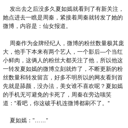
发出去之后没多久夏如嫣就看到了有新关注，
她点进去一瞧是周秦，紧接着周秦就转发了她的
微博，内容是：仙女报道。
周秦作为金牌经纪人，微博的粉丝数量极其庞
大，他手下本来有两个艺人，一个影后—个当红
小鲜肉，这俩人的粉丝大都关注了他，所以他这
一转发夏如嫣的微博立刻就炸了，不断更新的粉
丝数量和转发留言，好多不明所以的网友看到首
先就是舔颜，没办法，美女谁不喜欢呢？夏如嫣
的手机无可避免的卡死了，周秦在旁边嗤笑
道：”看吧，你这破手机连微博都刷不了。”
夏如嫣："……"