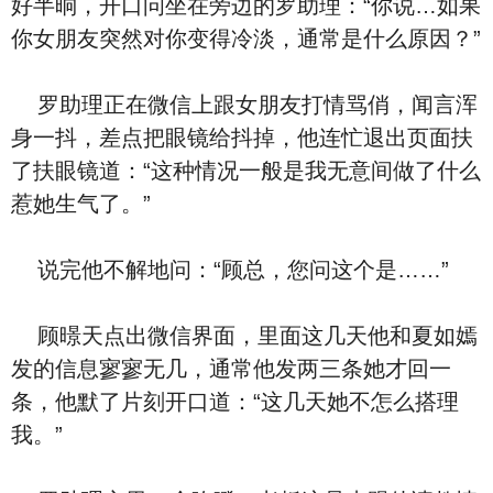
好半晌，开口问坐在旁边的罗助理：“你说…如果
你女朋友突然对你变得冷淡，通常是什么原因？”
罗助理正在微信上跟女朋友打情骂俏，闻言浑
身一抖，差点把眼镜给抖掉，他连忙退出页面扶
了扶眼镜道：“这种情况一般是我无意间做了什么
惹她生气了。”
说完他不解地问：“顾总，您问这个是……”
顾暻天点出微信界面，里面这几天他和夏如嫣
发的信息寥寥无几，通常他发两三条她才回一
条，他默了片刻开口道：“这几天她不怎么搭理
我。”