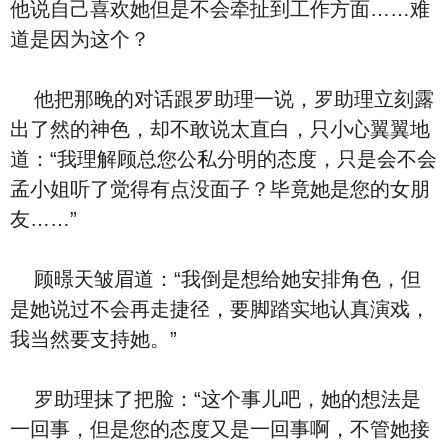
他说自己喜欢她但是不会牵扯到工作方面……难
道是因为这个？
他把那晚的对话跟罗助理一说，罗助理立刻露
出了然的神色，却不敢说太直白，只小心翼翼地
道：“我理解顾总您公私分明的态度，只是会不会
孟小姐听了觉得有点没面子？毕竟她是您的女朋
友……”
顾暻天皱眉道：“我倒是想给她安排角色，但
是她说过不会再走捷径，要脚踏实地认真演戏，
我当然要支持她。”
罗助理抹了把脸：“这个事儿吧，她的想法是
一回事，但是您的态度又是一回事啊，不管她接