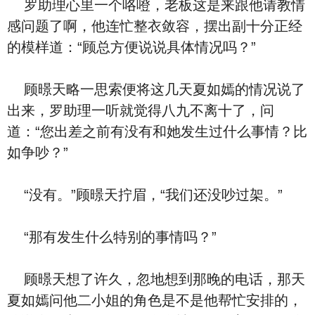
罗助理心里一个咯噔，老板这是来跟他请教情
感问题了啊，他连忙整衣敛容，摆出副十分正经
的模样道：“顾总方便说说具体情况吗？”
顾暻天略一思索便将这几天夏如嫣的情况说了
出来，罗助理一听就觉得八九不离十了，问
道：“您出差之前有没有和她发生过什么事情？比
如争吵？”
“没有。”顾暻天拧眉，“我们还没吵过架。”
“那有发生什么特别的事情吗？”
顾暻天想了许久，忽地想到那晚的电话，那天
夏如嫣问他二小姐的角色是不是他帮忙安排的，