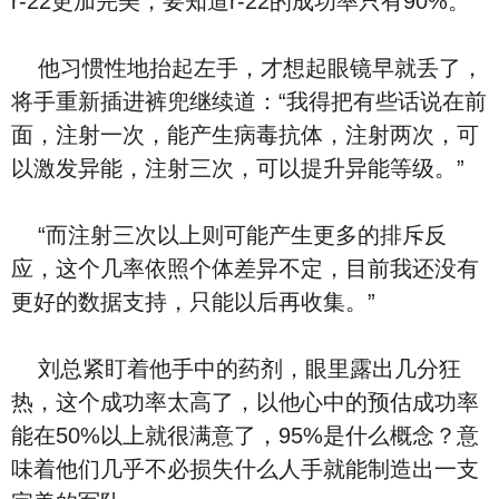
r-22更加完美，要知道r-22的成功率只有90%。”
他习惯性地抬起左手，才想起眼镜早就丢了，
将手重新插进裤兜继续道：“我得把有些话说在前
面，注射一次，能产生病毒抗体，注射两次，可
以激发异能，注射三次，可以提升异能等级。”
“而注射三次以上则可能产生更多的排斥反
应，这个几率依照个体差异不定，目前我还没有
更好的数据支持，只能以后再收集。”
刘总紧盯着他手中的药剂，眼里露出几分狂
热，这个成功率太高了，以他心中的预估成功率
能在50%以上就很满意了，95%是什么概念？意
味着他们几乎不必损失什么人手就能制造出一支