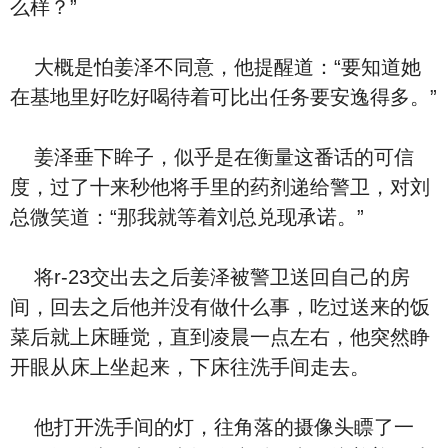
么样？”
大概是怕姜泽不同意，他提醒道：“要知道她
在基地里好吃好喝待着可比出任务要安逸得多。”
姜泽垂下眸子，似乎是在衡量这番话的可信
度，过了十来秒他将手里的药剂递给警卫，对刘
总微笑道：“那我就等着刘总兑现承诺。”
将r-23交出去之后姜泽被警卫送回自己的房
间，回去之后他并没有做什么事，吃过送来的饭
菜后就上床睡觉，直到凌晨一点左右，他突然睁
开眼从床上坐起来，下床往洗手间走去。
他打开洗手间的灯，往角落的摄像头瞟了一