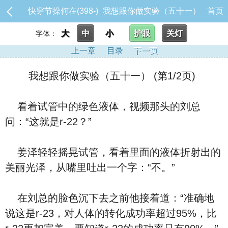
快穿节操何在(398-)_我想跟你做实验（五十一）
首页
大
中
小
护眼
关灯
字体：
上一章
目录
下一页
我想跟你做实验（五十一） (第1/2页)
看着试管中的绿色液体，视频那头的刘总
问：“这就是r-22？”
姜泽轻轻摇晃试管，看着里面的液体折射出的
美丽光泽，从嘴里吐出一个字：“不。”
在刘总的脸色沉下去之前他接着道：“准确地
说这是r-23，对人体的转化成功率超过95%，比