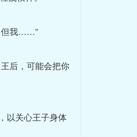
但我……”
王后，可能会把你
，以关心王子身体