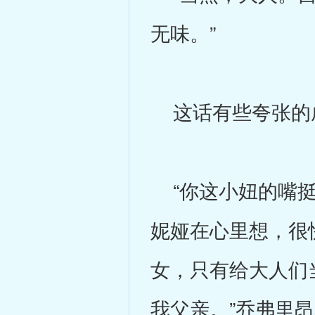
无味。”
这话有些夸张的成
“你这小妞的嘴挺
妮娅在心里想，很
女，只有给大人们
我父亲。”乔弗里