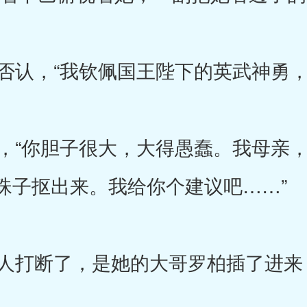
认，“我钦佩国王陛下的英武神勇，
“你胆子很大，大得愚蠢。我母亲，
珠子抠出来。我给你个建议吧……”
打断了，是她的大哥罗柏插了进来