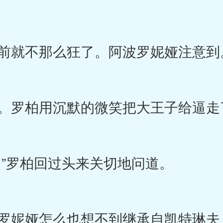
前就不那么狂了。阿波罗妮娅注意到
。罗柏用沉默的微笑把大王子给逼走
”罗柏回过头来关切地问道。
妮娅怎么也想不到继承自凯特琳夫