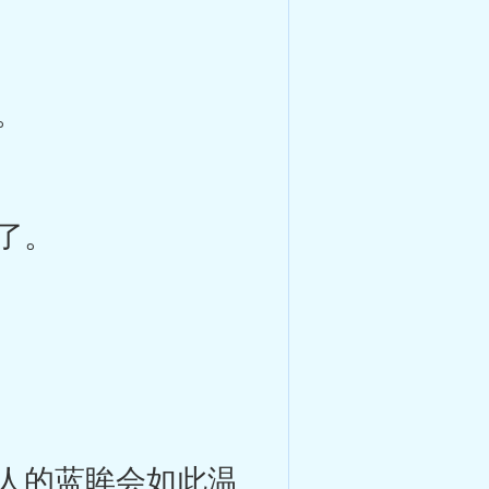
。
了。
人的蓝眸会如此温