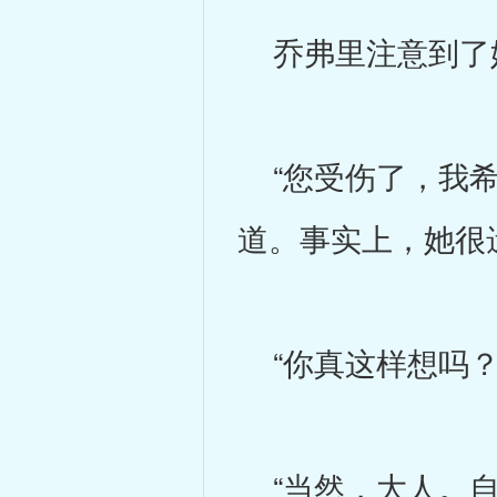
乔弗里注意到了她
“您受伤了，我希
道。事实上，她很
“你真这样想吗？
“当然，大人。自