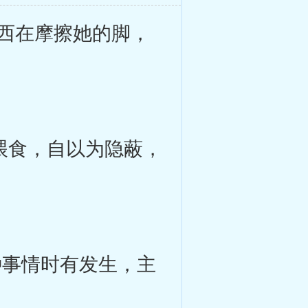
西在摩擦她的脚，
喂食，自以为隐蔽，
事情时有发生，主