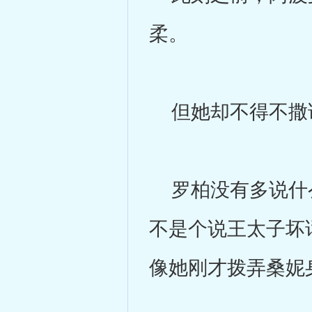
柔。
但她却不得不撒谎
罗柏没有多说什么
不是个说王太子坏
像她刚才拨弄桑妮