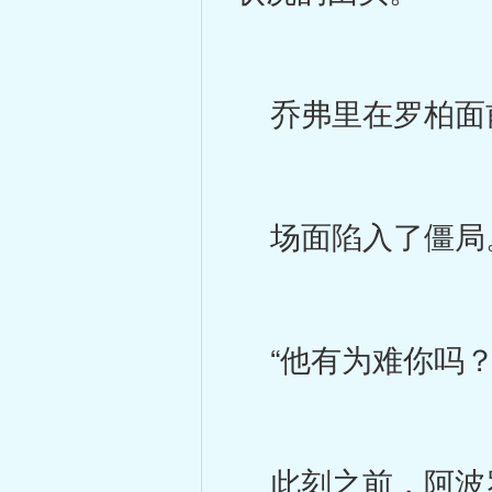
乔弗里在罗柏面
场面陷入了僵局
“他有为难你吗？
此刻之前，阿波罗