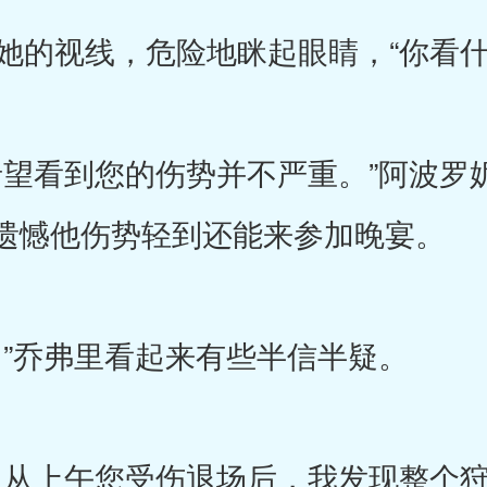
的视线，危险地眯起眼睛，“你看什
望看到您的伤势并不严重。”阿波罗
遗憾他伤势轻到还能来参加晚宴。
”乔弗里看起来有些半信半疑。
从上午您受伤退场后，我发现整个狩