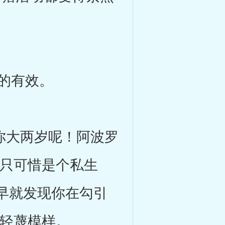
的有效。
你大两岁呢！阿波罗
“只可惜是个私生
早就发现你在勾引
的轻蔑模样。