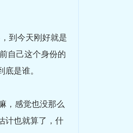
，到今天刚好就是
目前自己这个身份的
到底是谁。
嘛，感觉也没那么
估计也就算了，什