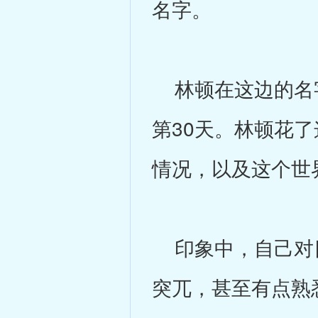
名字。
林顿在这边的名字
第30天。林顿花
情况，以及这个世
印象中，自己对目
突兀，甚至有点熟