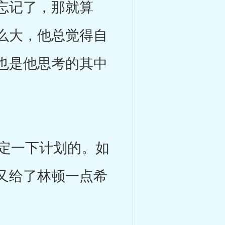
忘记了，那就算
么大，他总觉得自
也是他思考的其中
定一下计划的。如
又给了林顿一点希