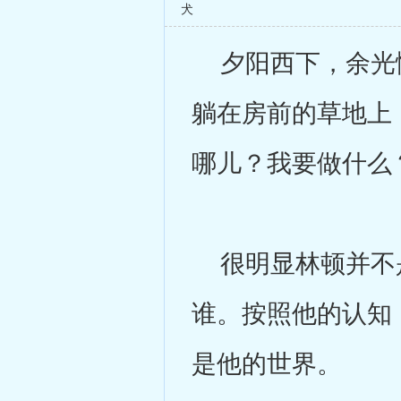
犬
夕阳西下，余光慢
躺在房前的草地上
哪儿？我要做什么
很明显林顿并不是
谁。按照他的认知
是他的世界。