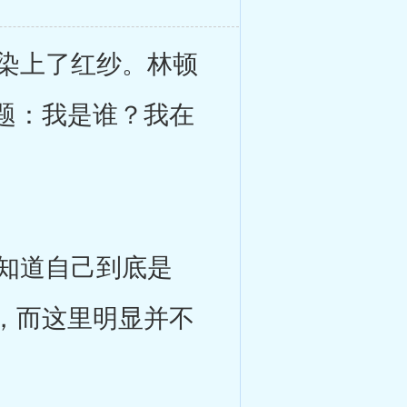
染上了红纱。林顿
题：我是谁？我在
知道自己到底是
，而这里明显并不