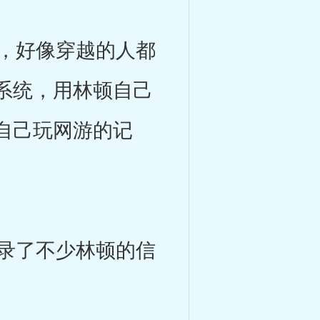
，好像穿越的人都
系统，用林顿自己
自己玩网游的记
录了不少林顿的信